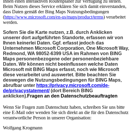
Ihnen einen interaktiven Routenplaner zur Verfügung zu stellen.
Beim Nutzen dieses Service erklären Sie sich damit einverstanden,
dass Daten gemäß der Bing Maps Nutzungsbedingungen
(
https://www.microsoft.com/en-us/maps/product/terms
) verarbeitet
werden.
Sofern Sie die Karte nutzen, z.B. durch Anklicken
unserer dort aufgeführten Standorte, erfassen wir von
Ihnen keinerlei Daten. Ggf. erfasst jedoch das
Unternehmen Microsoft Corporation, One Microsoft Way,
Redmond, WA 98052-6399 USA im Rahmen von BING
Maps personenbezogene oder personenbeziehbare
Daten. Wir können nicht beeinflussen welche Daten
Microsoft mit BING Maps erfasst, noch wie Microsoft
diese verarbeitet und auswertet. Bitte beachten Sie
deswegen die Nutzungsbedingungen für BING Maps,
abrufbar unter
https://privacy.microsoft.com/de-
de/privacystatement/
(dort Bereich BING
anklicken).
Fragen an den Datenschutzbeauftragten
Wenn Sie Fragen zum Datenschutz haben, schreiben Sie uns bitte
eine E-Mail oder wenden Sie sich direkt an die für den Datenschutz
verantwortliche Person in unserer Organisation:
Wolfgang Krogmann