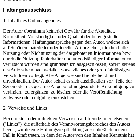
Haftungsausschluss
1. Inhalt des Onlineangebotes
Der Autor übernimmt keinerlei Gewähr für die Aktualität,
Korrektheit, Vollständigkeit oder Qualität der bereitgestellten
Informationen. Haftungsansprüche gegen den Autor, welche sich
auf Schäden materieller oder ideeller Art beziehen, die durch die
Nutzung oder Nichtnutzung der dargebotenen Informationen bzw.
durch die Nutzung fehlerhafter und unvollständiger Informationen
verursacht wurden sind grundsätzlich ausgeschlossen, sofern seitens
des Autors kein nachweislich vorsätzliches oder grob fahrlässiges
Verschulden vorliegt. Alle Angebote sind freibleibend und
unverbindlich. Der Autor behält es sich ausdrücklich vor, Teile der
Seiten oder das gesamte Angebot ohne gesonderte Ankündigung zu
verändern, zu ergänzen, zu löschen oder die Veröffentlichung
zeitweise oder endgültig einzustellen.
2. Verweise und Links
Bei direkten oder indirekten Verweisen auf fremde Internetseiten
("Links"), die außerhalb des Verantwortungsbereiches des Autors
liegen, würde eine Haftungsverpflichtung ausschließlich in dem
Fall in Kraft treten, in dem der Autor von den Inhalten Kenntnis hat