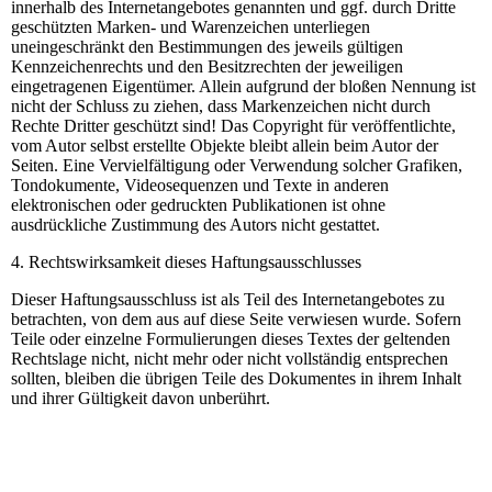
innerhalb des Internetangebotes genannten und ggf. durch Dritte
geschützten Marken- und Warenzeichen unterliegen
uneingeschränkt den Bestimmungen des jeweils gültigen
Kennzeichenrechts und den Besitzrechten der jeweiligen
eingetragenen Eigentümer. Allein aufgrund der bloßen Nennung ist
nicht der Schluss zu ziehen, dass Markenzeichen nicht durch
Rechte Dritter geschützt sind! Das Copyright für veröffentlichte,
vom Autor selbst erstellte Objekte bleibt allein beim Autor der
Seiten. Eine Vervielfältigung oder Verwendung solcher Grafiken,
Tondokumente, Videosequenzen und Texte in anderen
elektronischen oder gedruckten Publikationen ist ohne
ausdrückliche Zustimmung des Autors nicht gestattet.
4. Rechtswirksamkeit dieses Haftungsausschlusses
Dieser Haftungsausschluss ist als Teil des Internetangebotes zu
betrachten, von dem aus auf diese Seite verwiesen wurde. Sofern
Teile oder einzelne Formulierungen dieses Textes der geltenden
Rechtslage nicht, nicht mehr oder nicht vollständig entsprechen
sollten, bleiben die übrigen Teile des Dokumentes in ihrem Inhalt
und ihrer Gültigkeit davon unberührt.