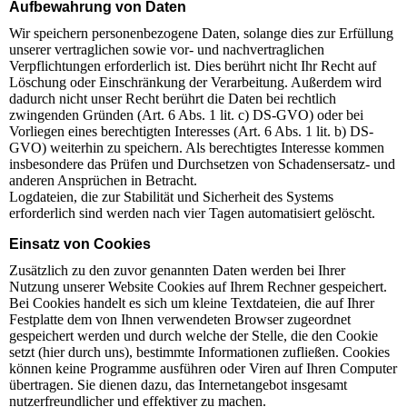
Aufbewahrung von Daten
Wir speichern personenbezogene Daten, solange dies zur Erfüllung
unserer vertraglichen sowie vor- und nachvertraglichen
Verpflichtungen erforderlich ist. Dies berührt nicht Ihr Recht auf
Löschung oder Einschränkung der Verarbeitung. Außerdem wird
dadurch nicht unser Recht berührt die Daten bei rechtlich
zwingenden Gründen (Art. 6 Abs. 1 lit. c) DS-GVO) oder bei
Vorliegen eines berechtigten Interesses (Art. 6 Abs. 1 lit. b) DS-
GVO) weiterhin zu speichern. Als berechtigtes Interesse kommen
insbesondere das Prüfen und Durchsetzen von Schadensersatz- und
anderen Ansprüchen in Betracht.
Logdateien, die zur Stabilität und Sicherheit des Systems
erforderlich sind werden nach vier Tagen automatisiert gelöscht.
Einsatz von Cookies
Zusätzlich zu den zuvor genannten Daten werden bei Ihrer
Nutzung unserer Website Cookies auf Ihrem Rechner gespeichert.
Bei Cookies handelt es sich um kleine Textdateien, die auf Ihrer
Festplatte dem von Ihnen verwendeten Browser zugeordnet
gespeichert werden und durch welche der Stelle, die den Cookie
setzt (hier durch uns), bestimmte Informationen zufließen. Cookies
können keine Programme ausführen oder Viren auf Ihren Computer
übertragen. Sie dienen dazu, das Internetangebot insgesamt
nutzerfreundlicher und effektiver zu machen.