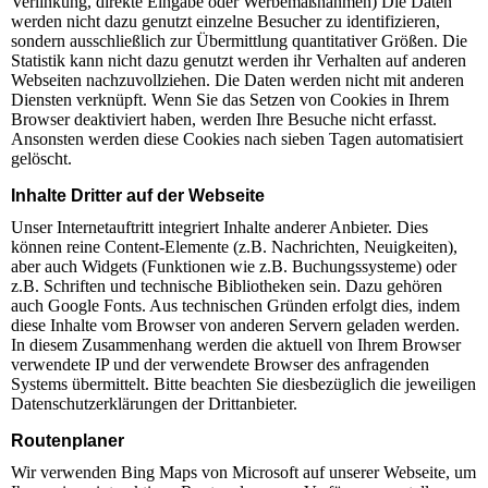
Verlinkung, direkte Eingabe oder Werbemaßnahmen) Die Daten
werden nicht dazu genutzt einzelne Besucher zu identifizieren,
sondern ausschließlich zur Übermittlung quantitativer Größen. Die
Statistik kann nicht dazu genutzt werden ihr Verhalten auf anderen
Webseiten nachzuvollziehen. Die Daten werden nicht mit anderen
Diensten verknüpft. Wenn Sie das Setzen von Cookies in Ihrem
Browser deaktiviert haben, werden Ihre Besuche nicht erfasst.
Ansonsten werden diese Cookies nach sieben Tagen automatisiert
gelöscht.
Inhalte Dritter auf der Webseite
Unser Internetauftritt integriert Inhalte anderer Anbieter. Dies
können reine Content-Elemente (z.B. Nachrichten, Neuigkeiten),
aber auch Widgets (Funktionen wie z.B. Buchungssysteme) oder
z.B. Schriften und technische Bibliotheken sein. Dazu gehören
auch Google Fonts. Aus technischen Gründen erfolgt dies, indem
diese Inhalte vom Browser von anderen Servern geladen werden.
In diesem Zusammenhang werden die aktuell von Ihrem Browser
verwendete IP und der verwendete Browser des anfragenden
Systems übermittelt. Bitte beachten Sie diesbezüglich die jeweiligen
Datenschutzerklärungen der Drittanbieter.
Routenplaner
Wir verwenden Bing Maps von Microsoft auf unserer Webseite, um