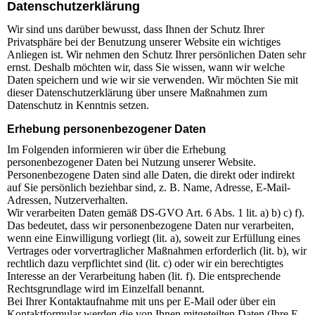
Datenschutz­erklärung
Wir sind uns darüber bewusst, dass Ihnen der Schutz Ihrer
Privatsphäre bei der Benutzung unserer Website ein wichtiges
Anliegen ist. Wir nehmen den Schutz Ihrer persönlichen Daten sehr
ernst. Deshalb möchten wir, dass Sie wissen, wann wir welche
Daten speichern und wie wir sie verwenden. Wir möchten Sie mit
dieser Datenschutzerklärung über unsere Maßnahmen zum
Datenschutz in Kenntnis setzen.
Erhebung personenbezogener Daten
Im Folgenden informieren wir über die Erhebung
personenbezogener Daten bei Nutzung unserer Website.
Personenbezogene Daten sind alle Daten, die direkt oder indirekt
auf Sie persönlich beziehbar sind, z. B. Name, Adresse, E-Mail-
Adressen, Nutzerverhalten.
Wir verarbeiten Daten gemäß DS-GVO Art. 6 Abs. 1 lit. a) b) c) f).
Das bedeutet, dass wir personenbezogene Daten nur verarbeiten,
wenn eine Einwilligung vorliegt (lit. a), soweit zur Erfüllung eines
Vertrages oder vorvertraglicher Maßnahmen erforderlich (lit. b), wir
rechtlich dazu verpflichtet sind (lit. c) oder wir ein berechtigtes
Interesse an der Verarbeitung haben (lit. f). Die entsprechende
Rechtsgrundlage wird im Einzelfall benannt.
Bei Ihrer Kontaktaufnahme mit uns per E-Mail oder über ein
Kontaktformular werden die von Ihnen mitgeteilten Daten (Ihre E-