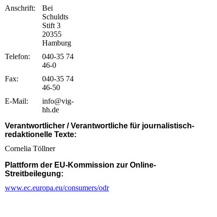
Anschrift:
Bei
Schuldts
Stift 3
20355
Hamburg
Telefon:
040-35 74
46-0
Fax:
040-35 74
46-50
E-Mail:
info@vig-
hh.de
Verantwortlicher / Verantwortliche für journalistisch-
redaktionelle Texte:
Cornelia Töllner
Plattform der EU-Kommission zur Online-
Streitbeilegung:
www.ec.europa.eu/consumers/odr