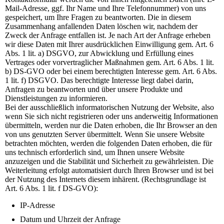
Mail-Adresse, ggf. Ihr Name und Ihre Telefonnummer) von uns
gespeichert, um Ihre Fragen zu beantworten. Die in diesem
Zusammenhang anfallenden Daten löschen wir, nachdem der
Zweck der Anfrage entfallen ist. Je nach Art der Anfrage erheben
wir diese Daten mit Ihrer ausdrücklichen Einwilligung gem. Art. 6
Abs. 1 lit. a) DSGVO, zur Abwicklung und Erfüllung eines
Vertrages oder vorvertraglicher Maßnahmen gem. Art. 6 Abs. 1 lit.
b) DS-GVO oder bei einem berechtigten Interesse gem. Art. 6 Abs.
1 lit. f) DSGVO. Das berechtigte Interesse liegt dabei darin,
Anfragen zu beantworten und über unsere Produkte und
Dienstleistungen zu informieren.
Bei der ausschließlich informatorischen Nutzung der Website, also
wenn Sie sich nicht registrieren oder uns anderweitig Informationen
übermitteln, werden nur die Daten erhoben, die Ihr Browser an den
von uns genutzten Server übermittelt. Wenn Sie unsere Website
betrachten möchten, werden die folgenden Daten erhoben, die für
uns technisch erforderlich sind, um Ihnen unsere Website
anzuzeigen und die Stabilität und Sicherheit zu gewährleisten. Die
Weiterleitung erfolgt automatisiert durch Ihren Browser und ist bei
der Nutzung des Internets diesem inhärent. (Rechtsgrundlage ist
Art. 6 Abs. 1 lit. f DS-GVO):
IP-Adresse
Datum und Uhrzeit der Anfrage